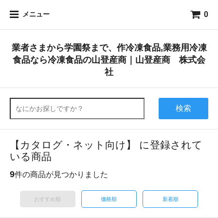
0
メニュー
業者さまから学園祭まで、作冷凍食品,業務用冷凍
食品なら冷凍食品の山登産商｜山登産商 株式会
社
検索
【カタログ・ネット向け】 に登録されて
いる商品
9
件の商品が見つかりました
おすすめ順
価格順
新着順