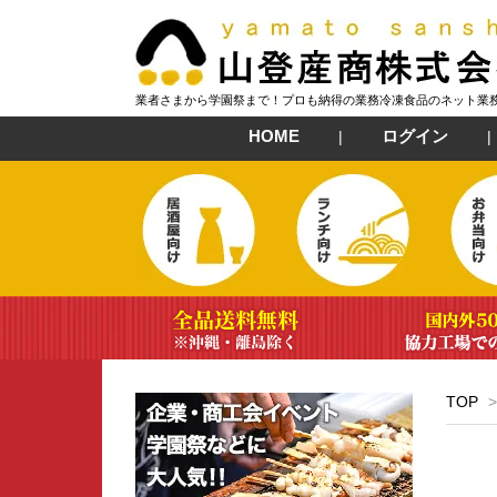
業者さまから学園祭まで！プロも納得の業務冷凍食品のネット業
HOME
ログイン
TOP
>