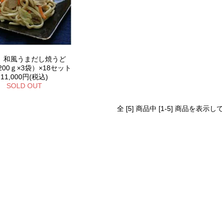
 和風うまだし焼うど
00ｇ×3袋）×18セット
11,000円(税込)
SOLD OUT
全 [5] 商品中 [1-5] 商品を表示