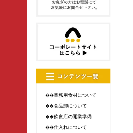
業務用食材について
食品卸について
飲食店の開業準備
仕入れについて