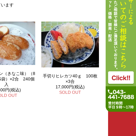
しています
ン（きなこ味）（8
手切りヒレカツ40ｇ 100枚
15袋）×2合 240個
×3合
入
17,000円(税込)
300円(税込)
SOLD OUT
OLD OUT