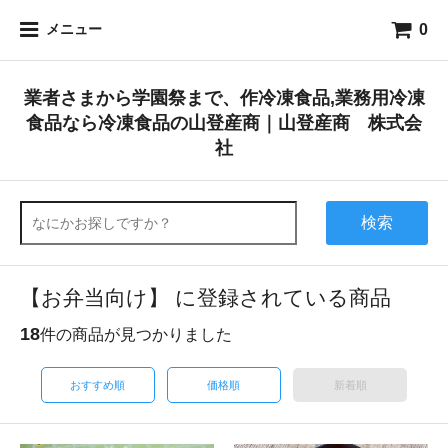
0
メニュー
業者さまから学園祭まで、作冷凍食品,業務用冷凍
食品なら冷凍食品の山登産商｜山登産商 株式会
社
検索
【お弁当向け】 に登録されている商品
18
件の商品が見つかりました
おすすめ順
価格順
新着順