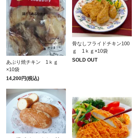
骨なしフライドチキン100
ｇ 1ｋｇ×10袋
SOLD OUT
あぶり焼チキン 1ｋｇ
×10袋
14,200円(税込)