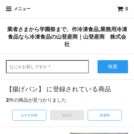
0
メニュー
業者さまから学園祭まで、作冷凍食品,業務用冷凍
食品なら冷凍食品の山登産商｜山登産商 株式会
社
検索
【揚げパン】 に登録されている商品
2
件の商品が見つかりました
おすすめ順
価格順
新着順