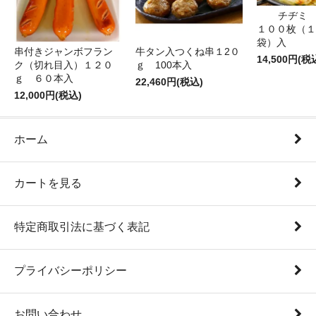
チヂミ 
１００枚（１
袋）入
牛タン入つくね串１2０
串付きジャンボフラン
14,500円(税
ｇ 100本入
ク（切れ目入）１２０
ｇ ６０本入
22,460円(税込)
12,000円(税込)
ホーム
カートを見る
特定商取引法に基づく表記
プライバシーポリシー
お問い合わせ