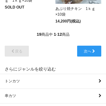
ｇ 1ｋｇ×10袋
SOLD OUT
あぶり焼チキン 1ｋｇ
×10袋
14,200円(税込)
19
1
12
商品中
-
商品
戻る
次へ
さらにジャンルを絞り込む
トンカツ
串カツ