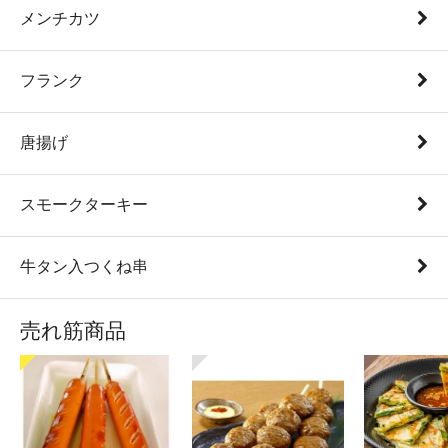
メンチカツ
フランク
唐揚げ
スモークターキー
牛タン入つくね串
売れ筋商品