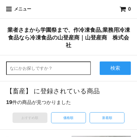
0
メニュー
業者さまから学園祭まで、作冷凍食品,業務用冷凍
食品なら冷凍食品の山登産商｜山登産商 株式会
社
検索
【畜産】 に登録されている商品
19
件の商品が見つかりました
おすすめ順
価格順
新着順