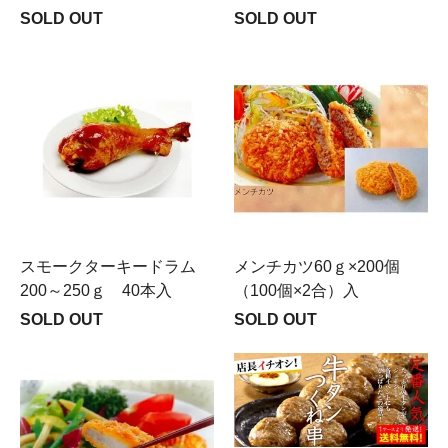
SOLD OUT
SOLD OUT
スモークターキードラム
メンチカツ60ｇ×200個
200～250ｇ 40本入
（100個×2合）入
SOLD OUT
SOLD OUT